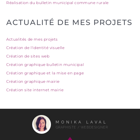
Réalisation du bulletin municipal commune rurale
:
ACTUALITÉ DE MES PROJETS
Actualités de mes projets
Création de l'identité visuelle
Création de sites web
Création graphique bulletin municipal
Création graphique et la mise en page
Création graphique mairie
Création site internet mairie
MONIKA LAVAL
GRAPHISTE / WEBDESIGNER