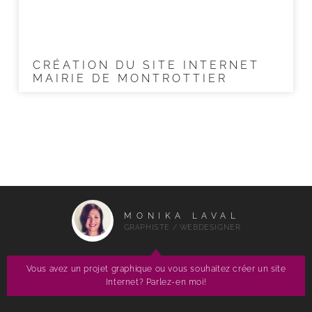
CRÉATION DU SITE INTERNET
MAIRIE DE MONTROTTIER
MONIKA LAVAL
GRAPHISTE / WEBDESIGNER
Vous avez un projet graphique ou vous souhaitez créer un site
Internet? Parlez-en moi!