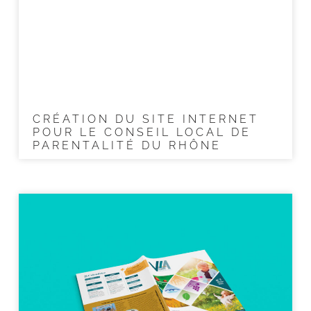
CRÉATION DU SITE INTERNET
POUR LE CONSEIL LOCAL DE
PARENTALITÉ DU RHÔNE