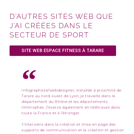
D'AUTRES SITES WEB QUE
J'AI CRÉÉES DANS LE
SECTEUR DE SPORT
SITE WEB ESPACE FITNESS À TARARE
Infographiste/webdesigner, installée à proximité de
Tarare au nord-ouest de Lyon, je travaille dans le
département du Rhône et les départements
limitrophes. J’exerce également en télétravail dans
toute la France et à l’étranger.
.
J’interviens dans la création et mise en page des
supports de communication et la création et gestion