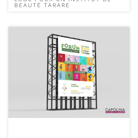
BEAUTÉ TARARE