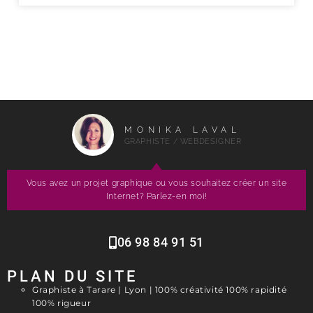
MONIKA LAVAL
GRAPHISTE / WEBDESIGNER
Vous avez un projet graphique ou vous souhaitez créer un site
Internet? Parlez-en moi!
06 98 84 91 51
PLAN DU SITE
Graphiste à Tarare | Lyon | 100% créativité 100% rapidité
100% rigueur