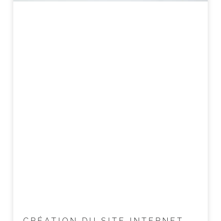
CRÉATION DU SITE INTERNET